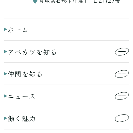
宮城県石巻市中浦1丁目2番27号
ホーム
アベカツを知る
仲間を知る
ニュース
働く魅力