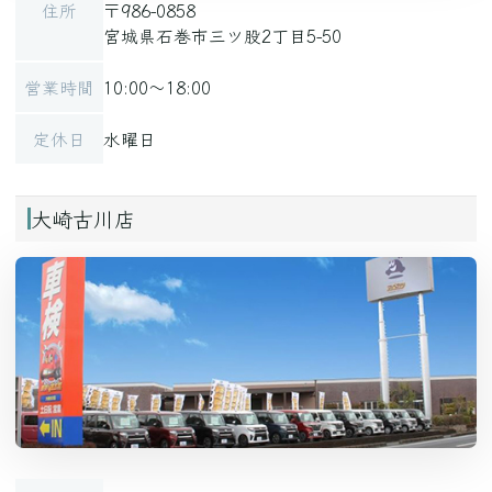
住所
〒986-0858
宮城県石巻市三ツ股2丁目5-50
営業時間
10:00～18:00
定休日
水曜日
大崎古川店