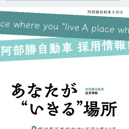
阿部勝自動車を知る
ce where you "live
A place whe