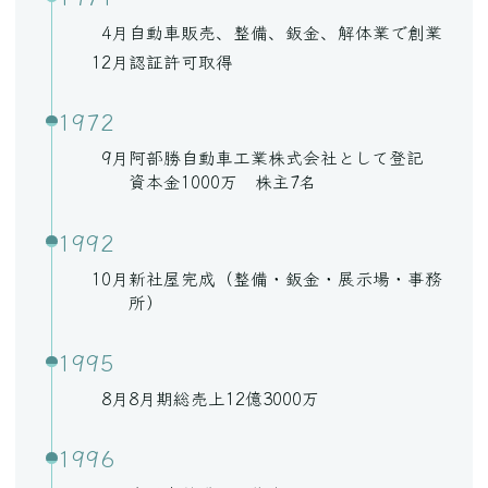
4月
自動車販売、整備、鈑金、解体業で創業
12月
認証許可取得
1972
9月
阿部勝自動車工業株式会社として登記
資本金1000万 株主7名
1992
10月
新社屋完成（整備・鈑金・展示場・事務
所）
1995
8月
8月期総売上12億3000万
1996