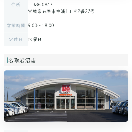
住所
〒986-0847
宮城県石巻市中浦1丁目2番27号
営業時間
9:00～18:00
定休日
水曜日
名取岩沼店