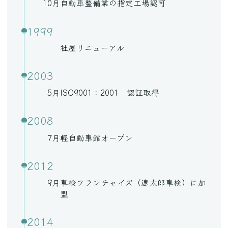
10月
自動車整備業の指定工場認可
1999
社屋リニューアル
2003
5月
ISO9001：2001 認証取得
2008
7月
軽自動車館オープン
2012
9月
車検フランチャイズ（速太郎車検）に加
盟
2014