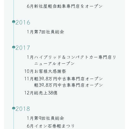
6月
新社屋軽自動車専門店をオープン
2016
1月
第7回社員総会
2017
1月
ハイブリッド＆コンパクトカー専門店リ
ニューアルオープン
10月
お客様大感謝祭
11月
軽39.8万円中古車専門店オープン
軽39.8万円中古車専門店オープン
12月
総売上38億
2018
1月
第9回社員総会
6月
イオン石巻軽まつり