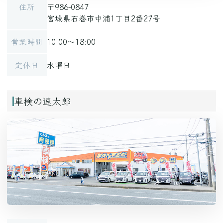
住所
〒986-0847
宮城県石巻市中浦1丁目2番27号
営業時間
10:00～18:00
定休日
水曜日
車検の速太郎