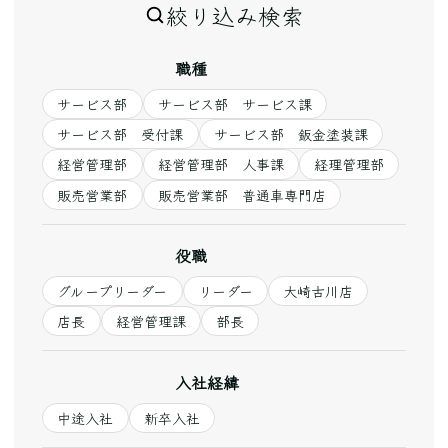
絞り込み検索
職種
サービス部
サービス部 サービス課
サービス部 受付課
サービス部 鈑金塗装課
経営管理部
経営管理部 人事課
経理管理部
販売営業部
販売営業部 普通車専門店
役職
グループリーダー
リーダー
大崎古川店
店長
経営管理課
部長
入社経緯
中途入社
新卒入社