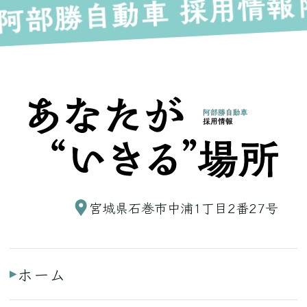
宮城県石巻市中浦1丁目2番27号
ホーム