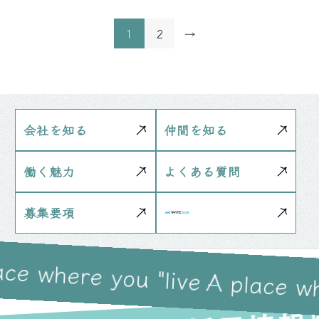
1
2
→
会社を知る
仲間を知る
働く魅力
よくある質問
募集要項
ace where you "live
A place wh