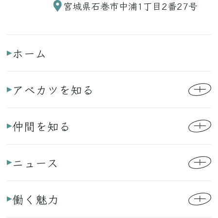
宮城県石巻市中浦1丁目2番27号
ホーム
アベカツを知る
仲間を知る
ニュース
働く魅力