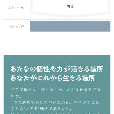
内定
どこで働くか、誰と働くか、どんな仕事をする
のか。
1つの選択であたながが変わる。アベカツはあ
なたの”いきる”場所でありたい。