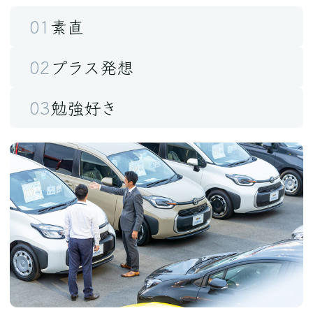
素直
プラス発想
勉強好き