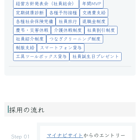
経営方針発表会（社員総会）
年間MVP
定期健康診断
各種予防接種
交通費支給
各種社会保険完備
社員旅行
退職金制度
慶弔・災害休暇
介護休暇制度
社員割引制度
社員紹介制度
つなぎクリーニング制度
制服支給
スマートフォン貸与
工具ツールボックス貸与
社員誕生日プレゼント
採用の流れ
マイナビサイト
からのエントリー