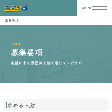
MENU
募集要項
Tour
募集要項
店舗に来て雰囲気を肌で感じてください
求める人財